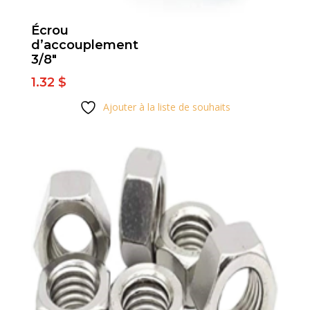
Écrou
d’accouplement
3/8″
1.32
$
Ajouter à la liste de souhaits