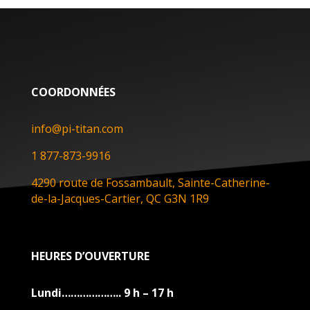
COORDONNÉES
info@pi-titan.com
1 877-873-9916
4290 route de Fossambault, Sainte-Catherine-
de-la-Jacques-Cartier, QC G3N 1R9
HEURES D’OUVERTURE
Lundi……………….. 9 h – 17 h