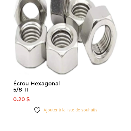
Écrou Hexagonal
5/8-11
0.20
$
Ajouter à la liste de souhaits